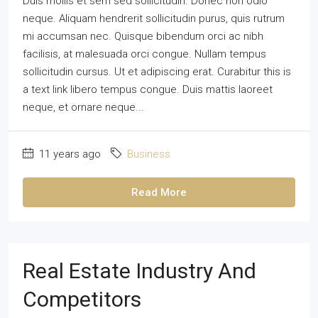
Duis mollis et sem sed sollicitudin. Donec non odio
neque. Aliquam hendrerit sollicitudin purus, quis rutrum
mi accumsan nec. Quisque bibendum orci ac nibh
facilisis, at malesuada orci congue. Nullam tempus
sollicitudin cursus. Ut et adipiscing erat. Curabitur this is
a text link libero tempus congue. Duis mattis laoreet
neque, et ornare neque...
11 years ago
Business
Read More
Real Estate Industry And
Competitors