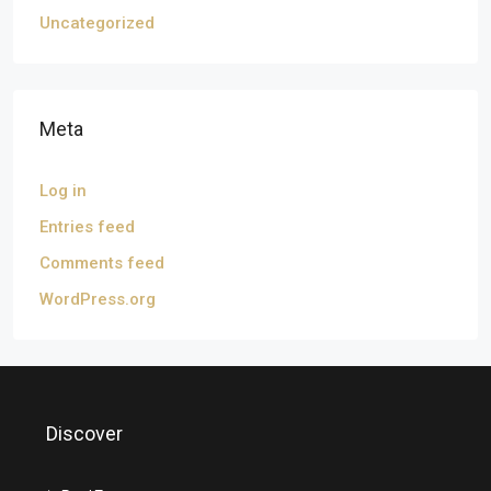
Uncategorized
Meta
Log in
Entries feed
Comments feed
WordPress.org
Discover