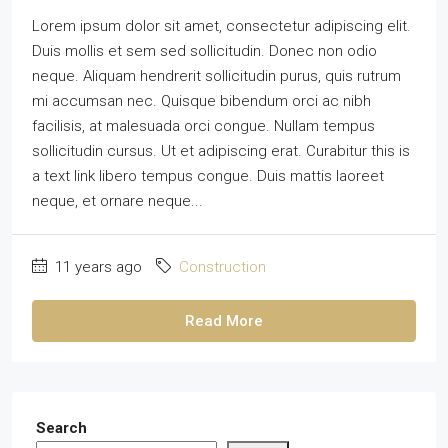
Lorem ipsum dolor sit amet, consectetur adipiscing elit.
Duis mollis et sem sed sollicitudin. Donec non odio
neque. Aliquam hendrerit sollicitudin purus, quis rutrum
mi accumsan nec. Quisque bibendum orci ac nibh
facilisis, at malesuada orci congue. Nullam tempus
sollicitudin cursus. Ut et adipiscing erat. Curabitur this is
a text link libero tempus congue. Duis mattis laoreet
neque, et ornare neque...
11 years ago
Construction
Read More
Search