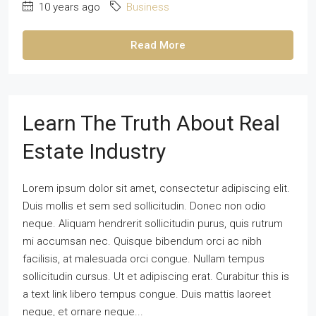
10 years ago
Business
Read More
Learn The Truth About Real
Estate Industry
Lorem ipsum dolor sit amet, consectetur adipiscing elit.
Duis mollis et sem sed sollicitudin. Donec non odio
neque. Aliquam hendrerit sollicitudin purus, quis rutrum
mi accumsan nec. Quisque bibendum orci ac nibh
facilisis, at malesuada orci congue. Nullam tempus
sollicitudin cursus. Ut et adipiscing erat. Curabitur this is
a text link libero tempus congue. Duis mattis laoreet
neque, et ornare neque...