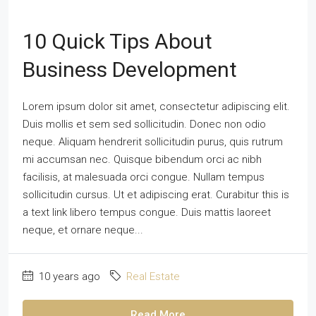
10 Quick Tips About
Business Development
Lorem ipsum dolor sit amet, consectetur adipiscing elit.
Duis mollis et sem sed sollicitudin. Donec non odio
neque. Aliquam hendrerit sollicitudin purus, quis rutrum
mi accumsan nec. Quisque bibendum orci ac nibh
facilisis, at malesuada orci congue. Nullam tempus
sollicitudin cursus. Ut et adipiscing erat. Curabitur this is
a text link libero tempus congue. Duis mattis laoreet
neque, et ornare neque...
10 years ago
Real Estate
Read More