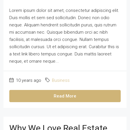
Lorem ipsum dolor sit amet, consectetur adipiscing elit.
Duis mollis et sem sed sollicitudin. Donec non odio
neque. Aliquam hendrerit sollicitudin purus, quis rutrum
mi accumsan nec. Quisque bibendum orci ac nibh
facilisis, at malesuada orci congue. Nullam tempus
sollicitudin cursus. Ut et adipiscing erat. Curabitur this is
a text link libero tempus congue. Duis mattis laoreet
neque, et ornare neque...
10 years ago
Business
Read More
Why We Love Real Estate