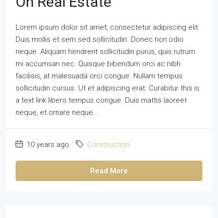
On Real Estate
Lorem ipsum dolor sit amet, consectetur adipiscing elit.
Duis mollis et sem sed sollicitudin. Donec non odio
neque. Aliquam hendrerit sollicitudin purus, quis rutrum
mi accumsan nec. Quisque bibendum orci ac nibh
facilisis, at malesuada orci congue. Nullam tempus
sollicitudin cursus. Ut et adipiscing erat. Curabitur this is
a text link libero tempus congue. Duis mattis laoreet
neque, et ornare neque...
10 years ago
Construction
Read More