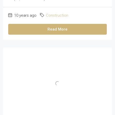
10 years ago
Construction
Read More