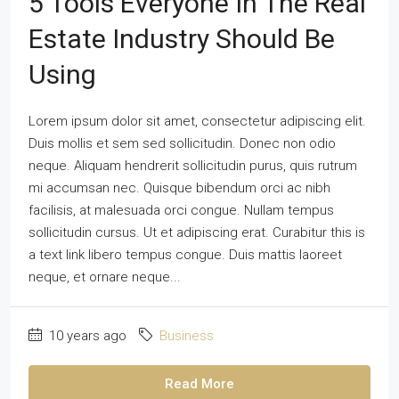
5 Tools Everyone In The Real
Estate Industry Should Be
Using
Lorem ipsum dolor sit amet, consectetur adipiscing elit.
Duis mollis et sem sed sollicitudin. Donec non odio
neque. Aliquam hendrerit sollicitudin purus, quis rutrum
mi accumsan nec. Quisque bibendum orci ac nibh
facilisis, at malesuada orci congue. Nullam tempus
sollicitudin cursus. Ut et adipiscing erat. Curabitur this is
a text link libero tempus congue. Duis mattis laoreet
neque, et ornare neque...
10 years ago
Business
Read More