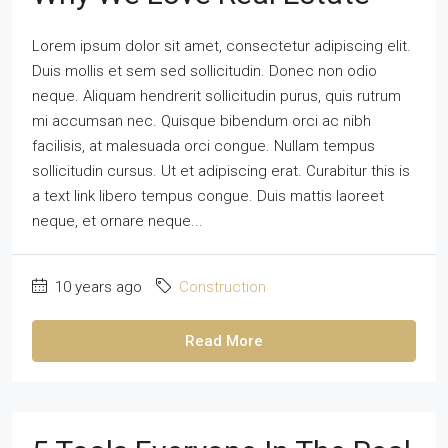
Lorem ipsum dolor sit amet, consectetur adipiscing elit.
Duis mollis et sem sed sollicitudin. Donec non odio
neque. Aliquam hendrerit sollicitudin purus, quis rutrum
mi accumsan nec. Quisque bibendum orci ac nibh
facilisis, at malesuada orci congue. Nullam tempus
sollicitudin cursus. Ut et adipiscing erat. Curabitur this is
a text link libero tempus congue. Duis mattis laoreet
neque, et ornare neque...
10 years ago
Construction
Read More