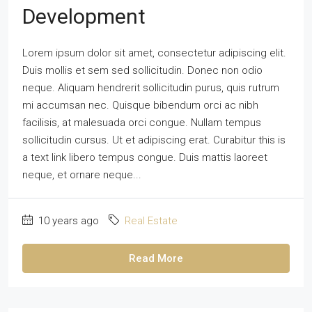
Development
Lorem ipsum dolor sit amet, consectetur adipiscing elit.
Duis mollis et sem sed sollicitudin. Donec non odio
neque. Aliquam hendrerit sollicitudin purus, quis rutrum
mi accumsan nec. Quisque bibendum orci ac nibh
facilisis, at malesuada orci congue. Nullam tempus
sollicitudin cursus. Ut et adipiscing erat. Curabitur this is
a text link libero tempus congue. Duis mattis laoreet
neque, et ornare neque...
10 years ago
Real Estate
Read More