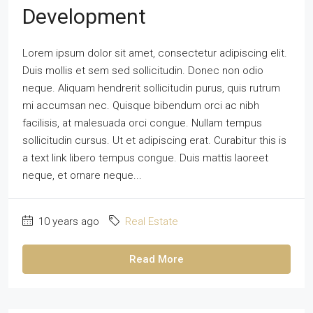
Development
Lorem ipsum dolor sit amet, consectetur adipiscing elit.
Duis mollis et sem sed sollicitudin. Donec non odio
neque. Aliquam hendrerit sollicitudin purus, quis rutrum
mi accumsan nec. Quisque bibendum orci ac nibh
facilisis, at malesuada orci congue. Nullam tempus
sollicitudin cursus. Ut et adipiscing erat. Curabitur this is
a text link libero tempus congue. Duis mattis laoreet
neque, et ornare neque...
10 years ago
Real Estate
Read More