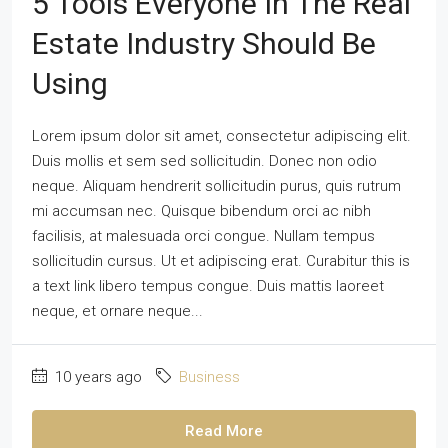
5 Tools Everyone In The Real
Estate Industry Should Be
Using
Lorem ipsum dolor sit amet, consectetur adipiscing elit.
Duis mollis et sem sed sollicitudin. Donec non odio
neque. Aliquam hendrerit sollicitudin purus, quis rutrum
mi accumsan nec. Quisque bibendum orci ac nibh
facilisis, at malesuada orci congue. Nullam tempus
sollicitudin cursus. Ut et adipiscing erat. Curabitur this is
a text link libero tempus congue. Duis mattis laoreet
neque, et ornare neque...
10 years ago
Business
Read More