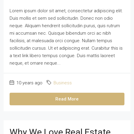
Lorem ipsum dolor sit amet, consectetur adipiscing elit.
Duis mollis et sem sed sollicitudin. Donec non odio
neque. Aliquam hendrerit sollicitudin purus, quis rutrum
mi accumsan nec. Quisque bibendum orci ac nibh
facilisis, at malesuada orci congue. Nullam tempus
sollicitudin cursus. Ut et adipiscing erat. Curabitur this is
a text link libero tempus congue. Duis mattis laoreet
neque, et ornare neque...
10 years ago
Business
Read More
Why We Love Real Estate