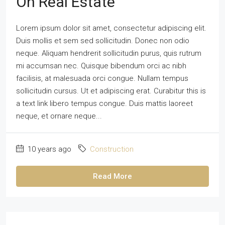
On Real Estate
Lorem ipsum dolor sit amet, consectetur adipiscing elit.
Duis mollis et sem sed sollicitudin. Donec non odio
neque. Aliquam hendrerit sollicitudin purus, quis rutrum
mi accumsan nec. Quisque bibendum orci ac nibh
facilisis, at malesuada orci congue. Nullam tempus
sollicitudin cursus. Ut et adipiscing erat. Curabitur this is
a text link libero tempus congue. Duis mattis laoreet
neque, et ornare neque...
10 years ago
Construction
Read More