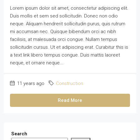
Lorem ipsum dolor sit amet, consectetur adipiscing elit.
Duis mollis et sem sed sollicitudin. Donec non odio
neque. Aliquam hendrerit sollicitudin purus, quis rutrum
mi accumsan nec. Quisque bibendum orci ac nibh
facilisis, at malesuada orci congue. Nullam tempus
sollicitudin cursus. Ut et adipiscing erat. Curabitur this is
a text link libero tempus congue. Duis mattis laoreet
neque, et ornare neque...
11 years ago
Construction
Read More
Search