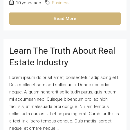
10 years ago
Business
Read More
Learn The Truth About Real
Estate Industry
Lorem ipsum dolor sit amet, consectetur adipiscing elit.
Duis mollis et sem sed sollicitudin. Donec non odio
neque. Aliquam hendrerit sollicitudin purus, quis rutrum
mi accumsan nec. Quisque bibendum orci ac nibh
facilisis, at malesuada orci congue. Nullam tempus
sollicitudin cursus. Ut et adipiscing erat. Curabitur this is
a text link libero tempus congue. Duis mattis laoreet
neque, et ornare neque...