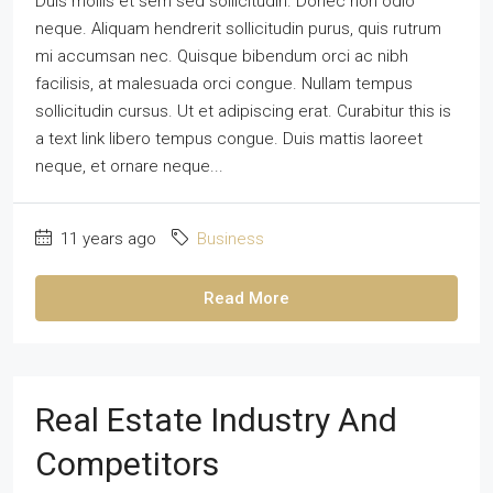
Duis mollis et sem sed sollicitudin. Donec non odio
neque. Aliquam hendrerit sollicitudin purus, quis rutrum
mi accumsan nec. Quisque bibendum orci ac nibh
facilisis, at malesuada orci congue. Nullam tempus
sollicitudin cursus. Ut et adipiscing erat. Curabitur this is
a text link libero tempus congue. Duis mattis laoreet
neque, et ornare neque...
11 years ago
Business
Read More
Real Estate Industry And
Competitors