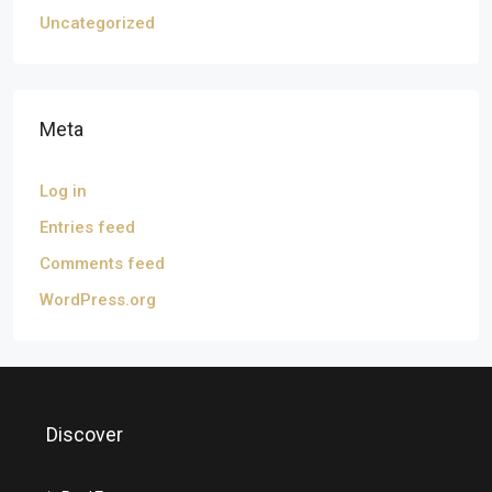
Uncategorized
Meta
Log in
Entries feed
Comments feed
WordPress.org
Discover