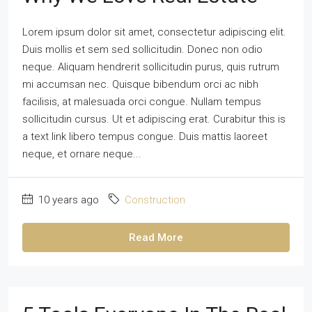
Lorem ipsum dolor sit amet, consectetur adipiscing elit.
Duis mollis et sem sed sollicitudin. Donec non odio
neque. Aliquam hendrerit sollicitudin purus, quis rutrum
mi accumsan nec. Quisque bibendum orci ac nibh
facilisis, at malesuada orci congue. Nullam tempus
sollicitudin cursus. Ut et adipiscing erat. Curabitur this is
a text link libero tempus congue. Duis mattis laoreet
neque, et ornare neque...
10 years ago
Construction
Read More