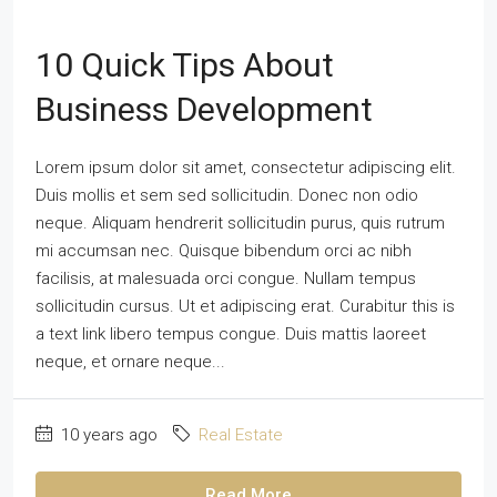
10 Quick Tips About
Business Development
Lorem ipsum dolor sit amet, consectetur adipiscing elit.
Duis mollis et sem sed sollicitudin. Donec non odio
neque. Aliquam hendrerit sollicitudin purus, quis rutrum
mi accumsan nec. Quisque bibendum orci ac nibh
facilisis, at malesuada orci congue. Nullam tempus
sollicitudin cursus. Ut et adipiscing erat. Curabitur this is
a text link libero tempus congue. Duis mattis laoreet
neque, et ornare neque...
10 years ago
Real Estate
Read More