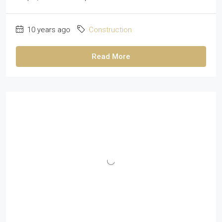
10 years ago
Construction
Read More